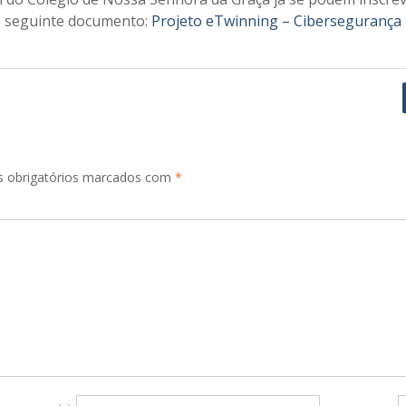
o seguinte documento:
Projeto eTwinning – Cibersegurança
 obrigatórios marcados com
*