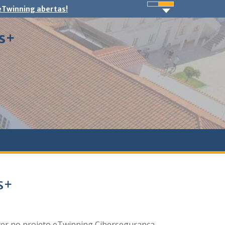
 eTwinning abertas!
us+
s+
ever no projeto eTwinning Cibersegurança