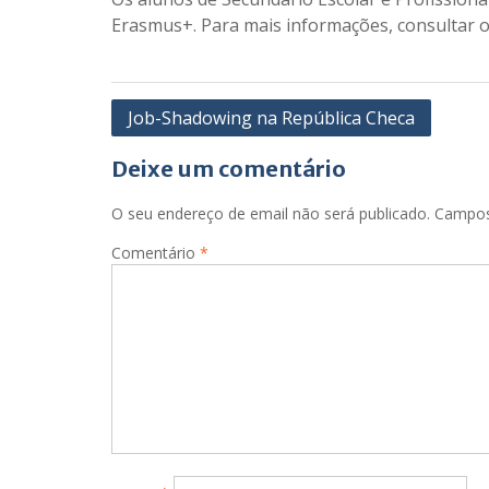
Erasmus+. Para mais informações, consultar 
Navegação
Job-Shadowing na República Checa
de
Deixe um comentário
artigos
O seu endereço de email não será publicado.
Campos
Comentário
*