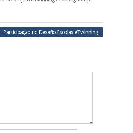
Participação no Desafio Escolas eTwinning